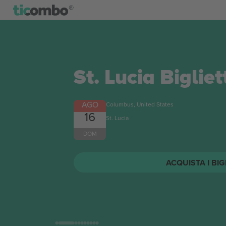
St. Lucia
Bigliet
AGO
Columbus, United States
16
St. Lucia
DOM
ACQUISTA I BIG