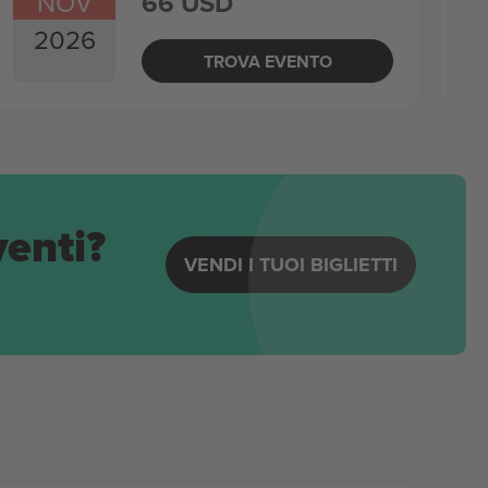
NOV
66 USD
2026
TROVA EVENTO
venti?
VENDI I TUOI BIGLIETTI