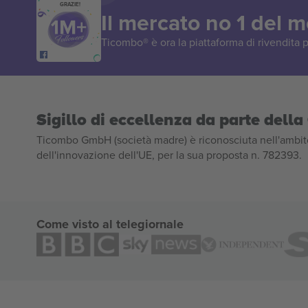
GRAZIE!
Il mercato no 1 del 
Ticombo® è ora la piattaforma di rivendita p
Sigillo di eccellenza da parte del
Ticombo GmbH (società madre) è riconosciuta nell'ambito
dell'innovazione dell'UE, per la sua proposta n. 782393.
Come visto al telegiornale