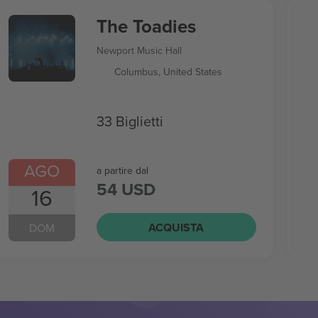
The Toadies
Newport Music Hall
Columbus, United States
33 Biglietti
AGO
a partire dal
54 USD
16
ACQUISTA
DOM