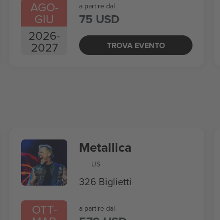
AGO
-
a partire dal
GIU
75 USD
2026
-
2027
TROVA EVENTO
Metallica
US
326 Biglietti
OTT
-
a partire dal