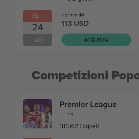
SET
a partire dal
113 USD
24
ACQUISTA
GIO
Competizioni Popo
Premier League
GB
181362 Biglietti