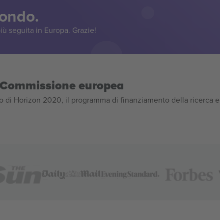
mondo.
iù seguita in Europa. Grazie!
la Commissione europea
 di Horizon 2020, il programma di finanziamento della ricerca e