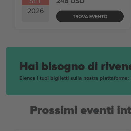
SET
248 USD
2026
TROVA EVENTO
Hai bisogno di rivend
Elenca i tuoi biglietti sulla nostra piattaforma:
Prossimi eventi in