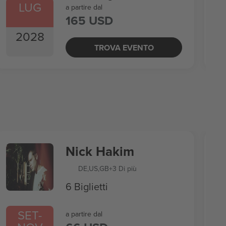
LUG
a partire dal
165 USD
2028
TROVA EVENTO
Nick Hakim
DE
,
US
,
GB
+3 Di più
6 Biglietti
SET
-
a partire dal