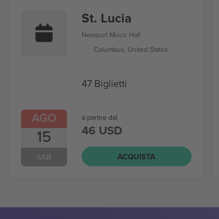
St. Lucia
Newport Music Hall
Columbus, United States
47 Biglietti
AGO
a partire dal
46 USD
15
ACQUISTA
SAB