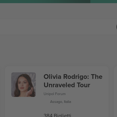
Olivia Rodrigo: The
Unraveled Tour
Unipol Forum
Assago, Italia
384 Biglietti