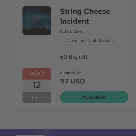
String Cheese
Incident
KEMBA Live!
Columbus, United States
63 Biglietti
AGO
a partire dal
57 USD
12
ACQUISTA
MER