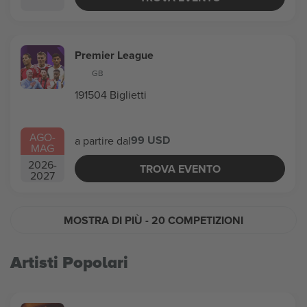
Premier League
GB
191504 Biglietti
AGO
-
99 USD
a partire dal
MAG
2026
-
TROVA EVENTO
2027
MOSTRA DI PIÙ
- 20 COMPETIZIONI
Artisti Popolari