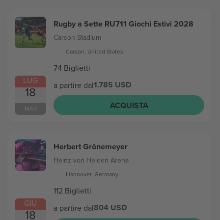
Rugby a Sette RU711 Giochi Estivi 2028
Carson Stadium
Carson, United States
74 Biglietti
LUG
1.785 USD
a partire dal
18
ACQUISTA
MAR
Herbert Grönemeyer
Heinz von Heiden Arena
Hannover, Germany
112 Biglietti
GIU
804 USD
a partire dal
18