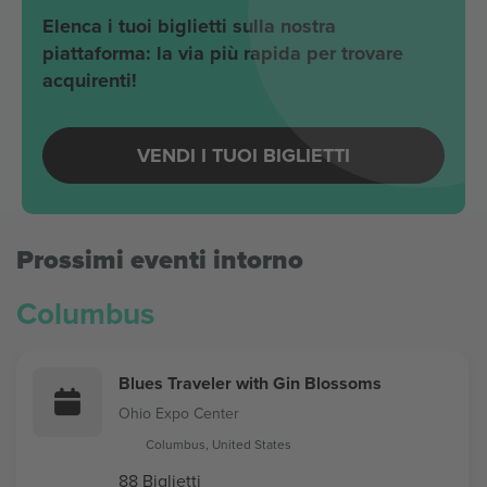
Elenca i tuoi biglietti sulla nostra
piattaforma: la via più rapida per trovare
acquirenti!
VENDI I TUOI BIGLIETTI
Prossimi eventi intorno
Columbus
Blues Traveler with Gin Blossoms
Ohio Expo Center
Columbus, United States
88 Biglietti