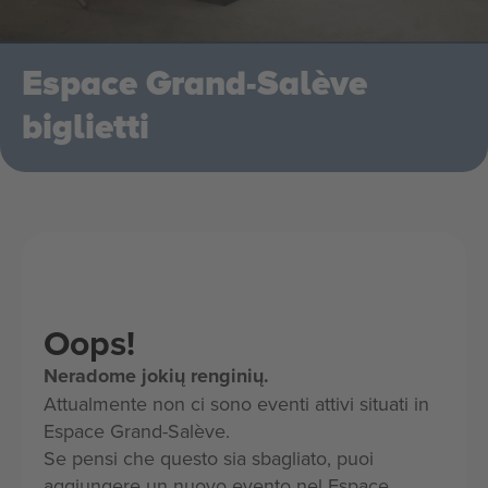
Espace Grand-Salève
biglietti
Oops!
Neradome jokių renginių.
Attualmente non ci sono eventi attivi situati in
Espace Grand-Salève.
Se pensi che questo sia sbagliato, puoi
aggiungere un nuovo evento nel Espace