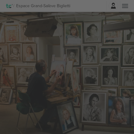
Accesso
Espace Grand-Salève Biglietti