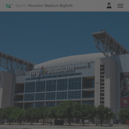
Accesso
Sport
Houston Stadium Biglietti