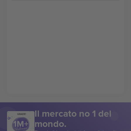
Il mercato no 1 del
GRAZIE!
mondo.