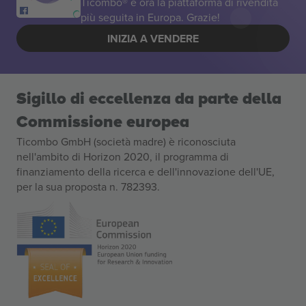
Ticombo® è ora la piattaforma di rivendita
più seguita in Europa. Grazie!
INIZIA A VENDERE
Sigillo di eccellenza da parte della
Commissione europea
Ticombo GmbH (società madre) è riconosciuta
nell'ambito di Horizon 2020, il programma di
finanziamento della ricerca e dell'innovazione dell'UE,
per la sua proposta n. 782393.