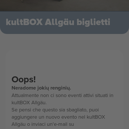
kultBOX Allgäu biglietti
Oops!
Neradome jokių renginių.
Attualmente non ci sono eventi attivi situati in
kultBOX Allgäu.
Se pensi che questo sia sbagliato, puoi
aggiungere un nuovo evento nel kultBOX
Allgäu o inviaci un'e-mail su