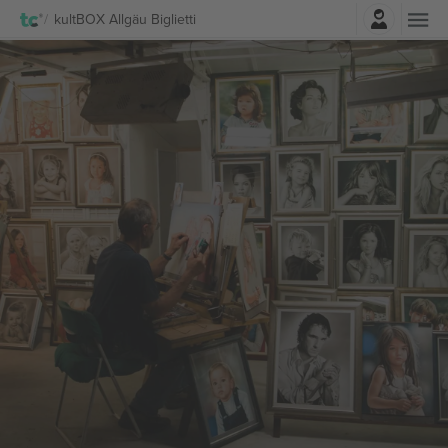
Accesso
kultBOX Allgäu Biglietti