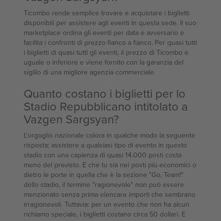
Ticombo rende semplice trovare e acquistare i biglietti
disponibili per assistere agli eventi in questa sede. Il suo
marketplace ordina gli eventi per data e avversario e
facilita i confronti di prezzo fianco a fianco. Per quasi tutti
i biglietti di quasi tutti gli eventi, il prezzo di Ticombo è
uguale o inferiore e viene fornito con la garanzia del
sigillo di una migliore agenzia commerciale.
Quanto costano i biglietti per lo
Stadio Repubblicano intitolato a
Vazgen Sargsyan?
L'orgoglio nazionale colora in qualche modo la seguente
risposta: assistere a qualsiasi tipo di evento in questo
stadio con una capienza di quasi 14.000 posti costa
meno del previsto. E che tu sia nei posti più economici o
dietro le porte in quella che è la sezione "Go, Team!"
dello stadio, il termine "ragionevole" non può essere
menzionato senza prima elencare importi che sembrano
irragionevoli. Tuttavia: per un evento che non ha alcun
richiamo speciale, i biglietti costano circa 50 dollari. E