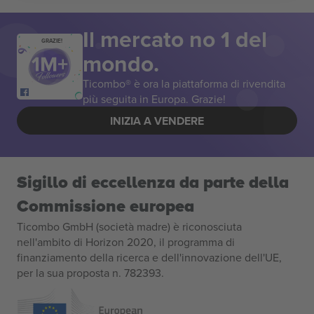
Il mercato no 1 del
GRAZIE!
mondo.
Ticombo® è ora la piattaforma di rivendita
più seguita in Europa. Grazie!
INIZIA A VENDERE
Sigillo di eccellenza da parte della
Commissione europea
Ticombo GmbH (società madre) è riconosciuta
nell'ambito di Horizon 2020, il programma di
finanziamento della ricerca e dell'innovazione dell'UE,
per la sua proposta n. 782393.