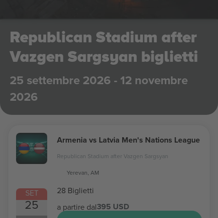
Republican Stadium after
Vazgen Sargsyan biglietti
25 settembre 2026 - 12 novembre
2026
Armenia vs Latvia Men's Nations League
Republican Stadium after Vazgen Sargsyan
Yerevan, AM
28 Biglietti
SET
25
395 USD
a partire dal