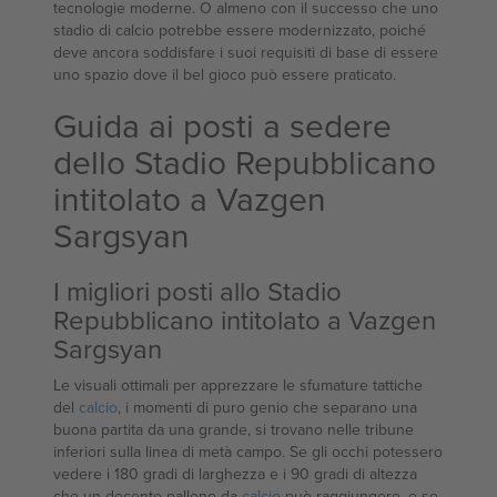
tecnologie moderne. O almeno con il successo che uno
stadio di calcio potrebbe essere modernizzato, poiché
deve ancora soddisfare i suoi requisiti di base di essere
uno spazio dove il bel gioco può essere praticato.
Guida ai posti a sedere
dello Stadio Repubblicano
intitolato a Vazgen
Sargsyan
I migliori posti allo Stadio
Repubblicano intitolato a Vazgen
Sargsyan
Le visuali ottimali per apprezzare le sfumature tattiche
del
calcio
, i momenti di puro genio che separano una
buona partita da una grande, si trovano nelle tribune
inferiori sulla linea di metà campo. Se gli occhi potessero
vedere i 180 gradi di larghezza e i 90 gradi di altezza
che un decente pallone da
calcio
può raggiungere, e se