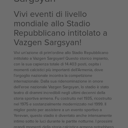
Vivi eventi di livello
mondiale allo Stadio
Repubblicano intitolato a
Vazgen Sargsyan!
Vivi un'azione di prim'ordine allo Stadio Repubblicano
intitolato a Vazgen Sargsyan! Questo storico impianto,
con la sua capienza totale di 14.403 posti, ospita i
momenti calcistici più importanti dell'Armenia, dove
l'orgoglio nazionale incontra la competizione
internazionale. Dalla sua ridenominazione in onore
dell'eroe nazionale Vazgen Sargsyan, lo stadio è stato
teatro di drammi incredibili negli ultimi decenni della
storia sportiva armena. Fu costruito nel 1935, ricostruito
nel 1975 e sostanzialmente modernizzato nel 1999. Il
miglior posto per assistere a un evento sportivo a
Yerevan, questo stadio è diventato anche intensamente
intimo sotto le luci durante le partite notturne. I prossimi
grandi momenti della storia calcistica armena potrebbero