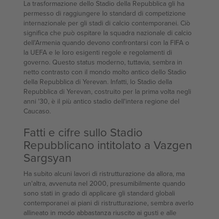
La trasformazione dello Stadio della Repubblica gli ha
permesso di raggiungere lo standard di competizione
internazionale per gli stadi di calcio contemporanei. Ciò
significa che può ospitare la squadra nazionale di calcio
dell'Armenia quando devono confrontarsi con la FIFA o
la UEFA e le loro esigenti regole e regolamenti di
governo. Questo status moderno, tuttavia, sembra in
netto contrasto con il mondo molto antico dello Stadio
della Repubblica di Yerevan. Infatti, lo Stadio della
Repubblica di Yerevan, costruito per la prima volta negli
anni '30, è il più antico stadio dell'intera regione del
Caucaso.
Fatti e cifre sullo Stadio
Repubblicano intitolato a Vazgen
Sargsyan
Ha subito alcuni lavori di ristrutturazione da allora, ma
un'altra, avvenuta nel 2000, presumibilmente quando
sono stati in grado di applicare gli standard globali
contemporanei ai piani di ristrutturazione, sembra averlo
allineato in modo abbastanza riuscito ai gusti e alle