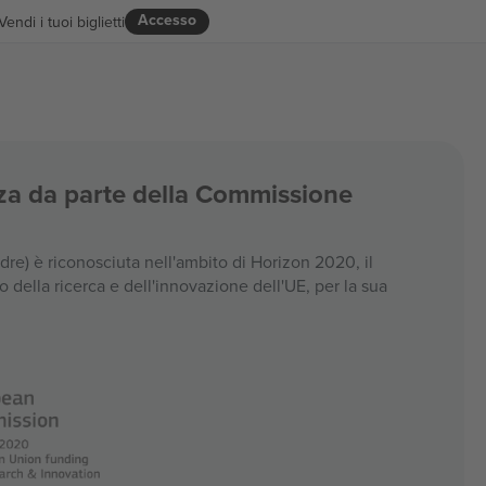
Accesso
Vendi i tuoi biglietti
enza da parte della Commissione
e) è riconosciuta nell'ambito di Horizon 2020, il
della ricerca e dell'innovazione dell'UE, per la sua