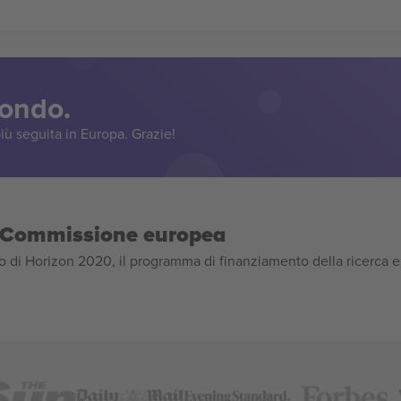
mondo.
iù seguita in Europa. Grazie!
la Commissione europea
 di Horizon 2020, il programma di finanziamento della ricerca e