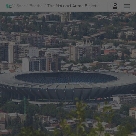
Accesso
Sport
Football
The National Arena Biglietti