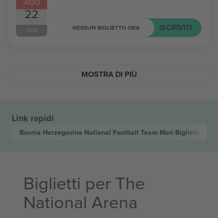
AGO
22
ISCRIVITI
NESSUN BIGLIETTO ORA
SAB
MOSTRA DI PIÙ
Link rapidi
Bosnia Herzegovina National Football Team Men
Biglietti
Biglietti per The
National Arena