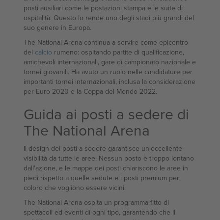
posti ausiliari come le postazioni stampa e le suite di
ospitalità. Questo lo rende uno degli stadi più grandi del
suo genere in Europa.
The National Arena continua a servire come epicentro
del
calcio
rumeno: ospitando partite di qualificazione,
amichevoli internazionali, gare di campionato nazionale e
tornei giovanili. Ha avuto un ruolo nelle candidature per
importanti tornei internazionali, inclusa la considerazione
per Euro 2020 e la Coppa del Mondo 2022.
Guida ai posti a sedere di
The National Arena
Il design dei posti a sedere garantisce un'eccellente
visibilità da tutte le aree. Nessun posto è troppo lontano
dall'azione, e le mappe dei posti chiariscono le aree in
piedi rispetto a quelle sedute e i posti premium per
coloro che vogliono essere vicini.
The National Arena ospita un programma fitto di
spettacoli ed eventi di ogni tipo, garantendo che il