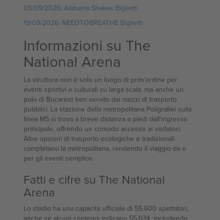
05/09/2026: Alabama Shakes Biglietti
19/09/2026: NEEDTOBREATHE Biglietti
Informazioni su The
National Arena
La struttura non è solo un luogo di prim'ordine per
eventi sportivi e culturali su larga scala, ma anche un
polo di Bucarest ben servito dai mezzi di trasporto
pubblici. La stazione della metropolitana Poligrafiei sulla
linea M5 si trova a breve distanza a piedi dall'ingresso
principale, offrendo un comodo accesso ai visitatori.
Altre opzioni di trasporto ecologiche e tradizionali
completano la metropolitana, rendendo il viaggio da e
per gli eventi semplice.
Fatti e cifre su The National
Arena
Lo stadio ha una capacità ufficiale di 55.600 spettatori,
anche se alcuni conteggi indicano 55.634, includendo