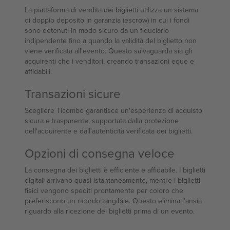
La piattaforma di vendita dei biglietti utilizza un sistema
di doppio deposito in garanzia (escrow) in cui i fondi
sono detenuti in modo sicuro da un fiduciario
indipendente fino a quando la validità del biglietto non
viene verificata all'evento. Questo salvaguarda sia gli
acquirenti che i venditori, creando transazioni eque e
affidabili.
Transazioni sicure
Scegliere Ticombo garantisce un'esperienza di acquisto
sicura e trasparente, supportata dalla protezione
dell'acquirente e dall'autenticità verificata dei biglietti.
Opzioni di consegna veloce
La consegna dei biglietti è efficiente e affidabile. I biglietti
digitali arrivano quasi istantaneamente, mentre i biglietti
fisici vengono spediti prontamente per coloro che
preferiscono un ricordo tangibile. Questo elimina l'ansia
riguardo alla ricezione dei biglietti prima di un evento.