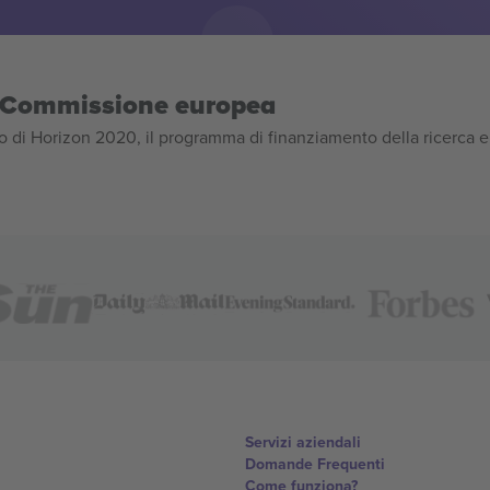
la Commissione europea
 di Horizon 2020, il programma di finanziamento della ricerca e
Servizi aziendali
Domande Frequenti
Come funziona?