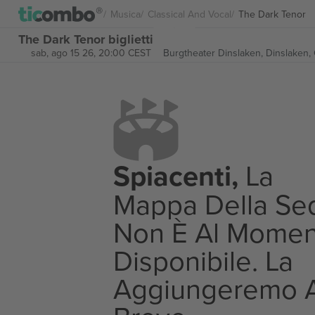
Musica
Classical And Vocal
The Dark Tenor
The Dark Tenor biglietti
sab, ago 15 26, 20:00 CEST
Burgtheater Dinslaken,
Dinslaken,
Spiacenti,
La
Mappa Della Se
Non È Al Momen
Disponibile. La
Aggiungeremo 