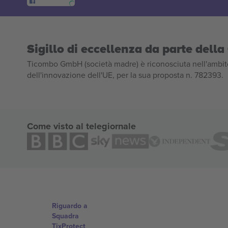
Sigillo di eccellenza da parte del
Ticombo GmbH (società madre) è riconosciuta nell'ambito
dell'innovazione dell'UE, per la sua proposta n. 782393.
Come visto al telegiornale
Riguardo a
Squadra
TixProtect