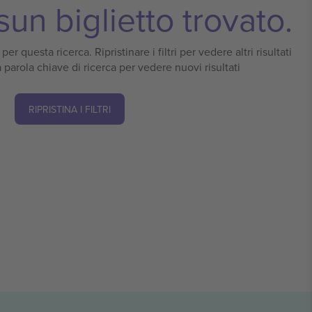
un biglietto trovato.
er questa ricerca. Ripristinare i filtri per vedere altri risultati
 parola chiave di ricerca per vedere nuovi risultati
RIPRISTINA I FILTRI