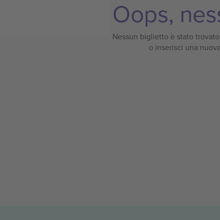
Oops, ness
Nessun biglietto è stato trovato p
o inserisci una nuova