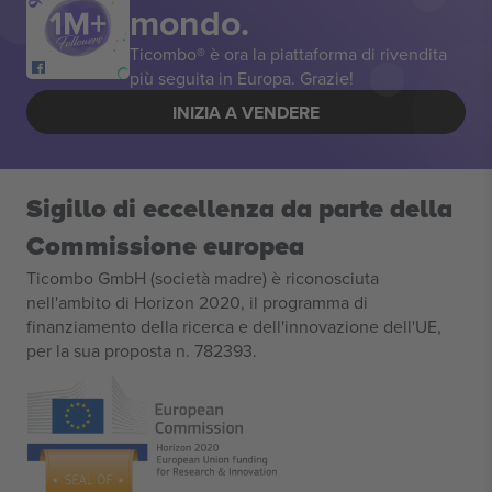
mondo.
Ticombo® è ora la piattaforma di rivendita
più seguita in Europa. Grazie!
INIZIA A VENDERE
Sigillo di eccellenza da parte della
Commissione europea
Ticombo GmbH (società madre) è riconosciuta
nell'ambito di Horizon 2020, il programma di
finanziamento della ricerca e dell'innovazione dell'UE,
per la sua proposta n. 782393.