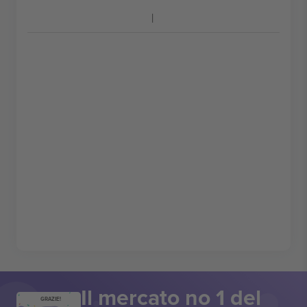
Il mercato no 1 del
GRAZIE!