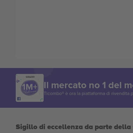
GRAZIE!
Il mercato no 1 del 
Ticombo® è ora la piattaforma di rivendita p
Sigillo di eccellenza da parte del