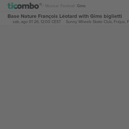
Musica
Festival
Gims
Base Nature François Léotard with Gims biglietti
sab, ago 01 26, 12:00 CEST
Sunny Wheels Skate Club,
Fréjus, 