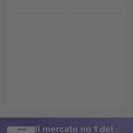
Il mercato no 1 del
GRAZIE!