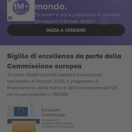
mondo.
Ticombo® è ora la piattaforma di rivendita
più seguita in Europa. Grazie!
INIZIA A VENDERE
Sigillo di eccellenza da parte della
Commissione europea
Ticombo GmbH (società madre) è riconosciuta
nell'ambito di Horizon 2020, il programma di
finanziamento della ricerca e dell'innovazione dell'UE,
per la sua proposta n. 782393.