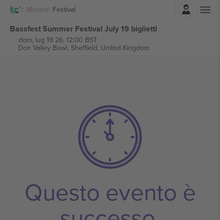
Accesso
Musica
Festival
Bassfest Summer Festival July 19 biglietti
dom, lug 19 26, 12:00 BST
Don Valley Bowl,
Sheffield, United Kingdom
Questo evento è
successo.