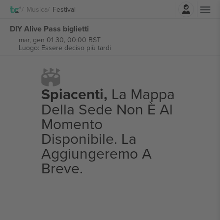
Accesso
Musica
Festival
DIY Alive Pass biglietti
mar, gen 01 30, 00:00 BST
Luogo: Essere deciso più tardi
Spiacenti,
La Mappa
Della Sede Non È Al
Momento
Disponibile. La
Aggiungeremo A
Breve.