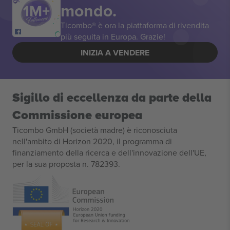
mondo.
Ticombo® è ora la piattaforma di rivendita
più seguita in Europa. Grazie!
INIZIA A VENDERE
Sigillo di eccellenza da parte della
Commissione europea
Ticombo GmbH (società madre) è riconosciuta
nell'ambito di Horizon 2020, il programma di
finanziamento della ricerca e dell'innovazione dell'UE,
per la sua proposta n. 782393.