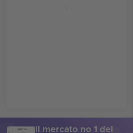
Il mercato no 1 del
GRAZIE!