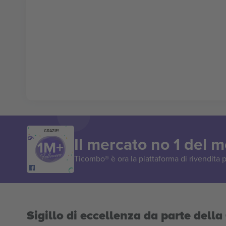
GRAZIE!
Il mercato no 1 del 
Ticombo® è ora la piattaforma di rivendita p
Sigillo di eccellenza da parte del