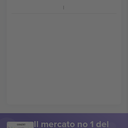
Il mercato no 1 del
GRAZIE!