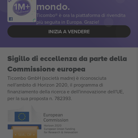
mondo.
Ticombo® è ora la piattaforma di rivendita
più seguita in Europa. Grazie!
INIZIA A VENDERE
Sigillo di eccellenza da parte della
Commissione europea
Ticombo GmbH (società madre) è riconosciuta
nell'ambito di Horizon 2020, il programma di
finanziamento della ricerca e dell'innovazione dell'UE,
per la sua proposta n. 782393.