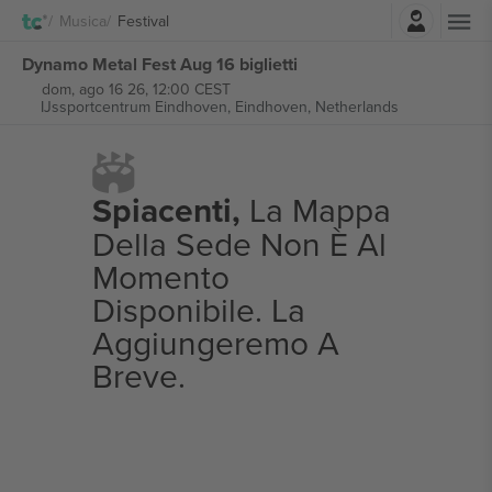
Accesso
Musica
Festival
Dynamo Metal Fest Aug 16 biglietti
dom, ago 16 26, 12:00 CEST
IJssportcentrum Eindhoven,
Eindhoven, Netherlands
Spiacenti,
La Mappa
Della Sede Non È Al
Momento
Disponibile. La
Aggiungeremo A
Breve.