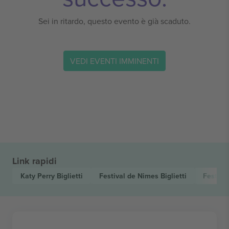
Sei in ritardo, questo evento è già scaduto.
VEDI EVENTI IMMINENTI
Link rapidi
Katy Perry
Biglietti
Festival de Nimes
Biglietti
Festiva