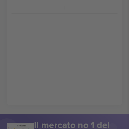
Il mercato no 1 del
GRAZIE!