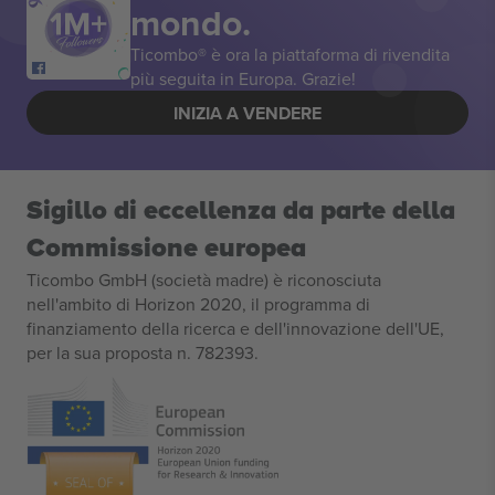
mondo.
Ticombo® è ora la piattaforma di rivendita
più seguita in Europa. Grazie!
INIZIA A VENDERE
Sigillo di eccellenza da parte della
Commissione europea
Ticombo GmbH (società madre) è riconosciuta
nell'ambito di Horizon 2020, il programma di
finanziamento della ricerca e dell'innovazione dell'UE,
per la sua proposta n. 782393.