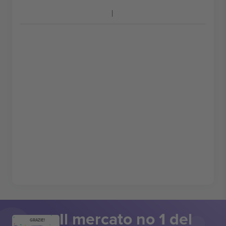
Il mercato no 1 del
GRAZIE!