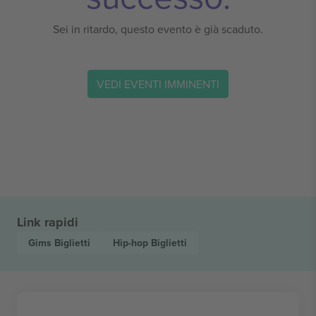
Sei in ritardo, questo evento è già scaduto.
VEDI EVENTI IMMINENTI
Link rapidi
Gims
Biglietti
Hip-hop
Biglietti