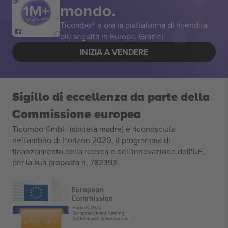
mondo.
Ticombo® è ora la piattaforma di rivendita
più seguita in Europa. Grazie!
INIZIA A VENDERE
Sigillo di eccellenza da parte della
Commissione europea
Ticombo GmbH (società madre) è riconosciuta
nell'ambito di Horizon 2020, il programma di
finanziamento della ricerca e dell'innovazione dell'UE,
per la sua proposta n. 782393.