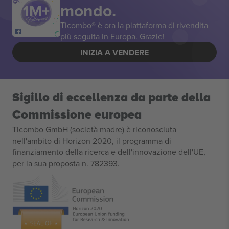
mondo.
Ticombo® è ora la piattaforma di rivendita
più seguita in Europa. Grazie!
INIZIA A VENDERE
Sigillo di eccellenza da parte della
Commissione europea
Ticombo GmbH (società madre) è riconosciuta
nell'ambito di Horizon 2020, il programma di
finanziamento della ricerca e dell'innovazione dell'UE,
per la sua proposta n. 782393.