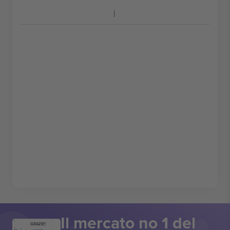
Il mercato no 1 del
GRAZIE!