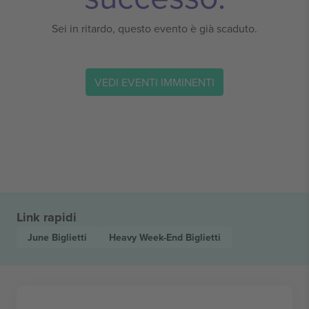
Sei in ritardo, questo evento è già scaduto.
VEDI EVENTI IMMINENTI
Link rapidi
June
Biglietti
Heavy Week-End
Biglietti