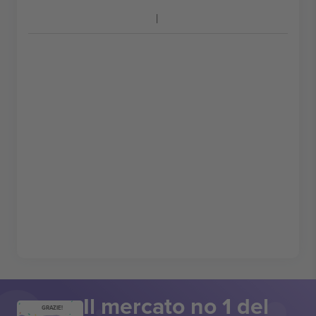
Il mercato no 1 del
GRAZIE!