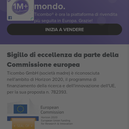
mondo.
Ticombo® è ora la piattaforma di rivendita
più seguita in Europa. Grazie!
INIZIA A VENDERE
Sigillo di eccellenza da parte della
Commissione europea
Ticombo GmbH (società madre) è riconosciuta
nell'ambito di Horizon 2020, il programma di
finanziamento della ricerca e dell'innovazione dell'UE,
per la sua proposta n. 782393.