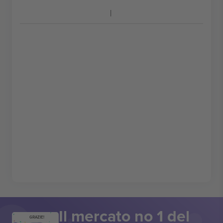
Il mercato no 1 del
GRAZIE!