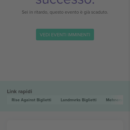
Sei in ritardo, questo evento è già scaduto.
VEDI EVENTI IMMINENTI
Link rapidi
Rise Against
Biglietti
Landmvrks
Biglietti
Mehnersmo