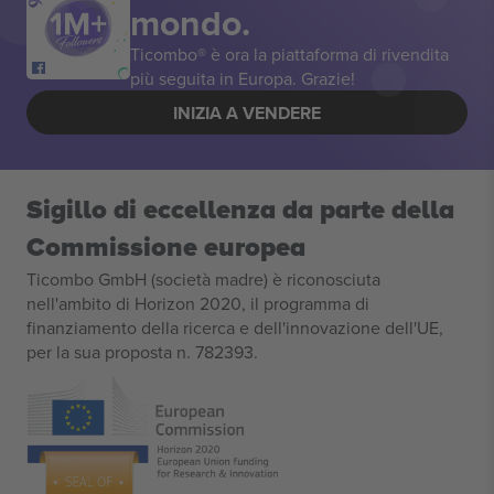
mondo.
Ticombo® è ora la piattaforma di rivendita
più seguita in Europa. Grazie!
INIZIA A VENDERE
Sigillo di eccellenza da parte della
Commissione europea
Ticombo GmbH (società madre) è riconosciuta
nell'ambito di Horizon 2020, il programma di
finanziamento della ricerca e dell'innovazione dell'UE,
per la sua proposta n. 782393.