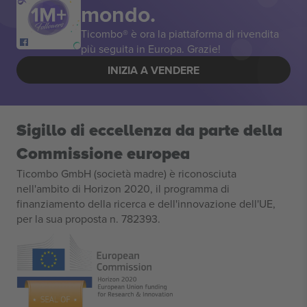
mondo.
Ticombo® è ora la piattaforma di rivendita
più seguita in Europa. Grazie!
INIZIA A VENDERE
Sigillo di eccellenza da parte della
Commissione europea
Ticombo GmbH (società madre) è riconosciuta
nell'ambito di Horizon 2020, il programma di
finanziamento della ricerca e dell'innovazione dell'UE,
per la sua proposta n. 782393.