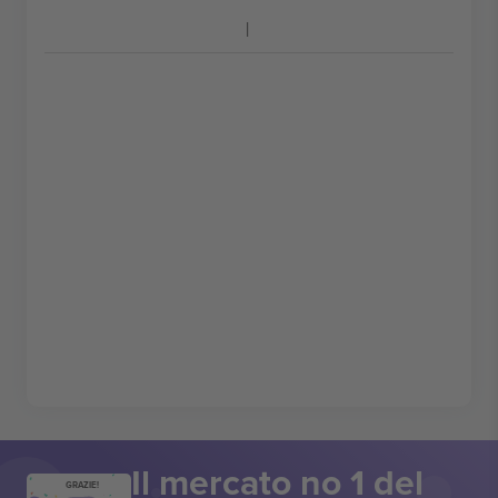
Il mercato no 1 del
GRAZIE!