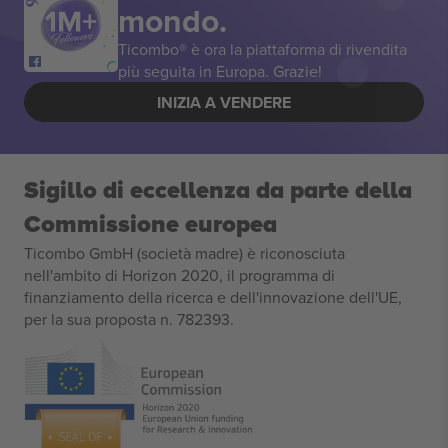
mondo.
Ticombo® è ora la piattaforma di rivendita
più seguita in Europa. Grazie!
INIZIA A VENDERE
Sigillo di eccellenza da parte della
Commissione europea
Ticombo GmbH (società madre) è riconosciuta
nell'ambito di Horizon 2020, il programma di
finanziamento della ricerca e dell'innovazione dell'UE,
per la sua proposta n. 782393.