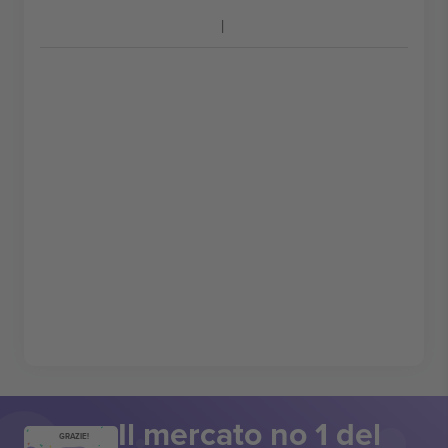
Il mercato no 1 del
GRAZIE!