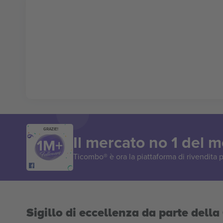
GRAZIE!
Il mercato no 1 del 
Ticombo® è ora la piattaforma di rivendita p
Sigillo di eccellenza da parte del