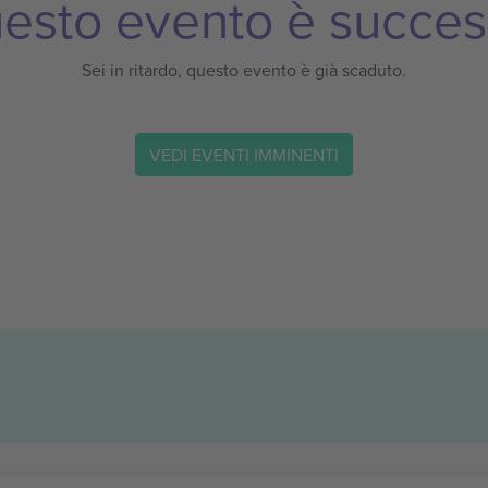
esto evento è succes
Sei in ritardo, questo evento è già scaduto.
VEDI EVENTI IMMINENTI