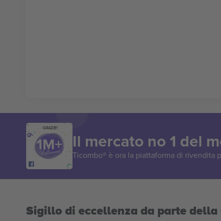
GRAZIE!
Il mercato no 1 del 
Ticombo® è ora la piattaforma di rivendita p
Sigillo di eccellenza da parte del