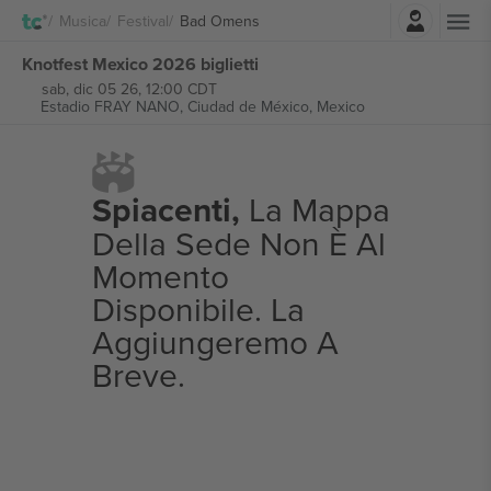
Accesso
Musica
Festival
Bad Omens
Knotfest Mexico 2026 biglietti
sab, dic 05 26, 12:00 CDT
Estadio FRAY NANO,
Ciudad de México, Mexico
Spiacenti,
La Mappa
Della Sede Non È Al
Momento
Disponibile. La
Aggiungeremo A
Breve.