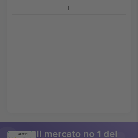
Il mercato no 1 del
GRAZIE!