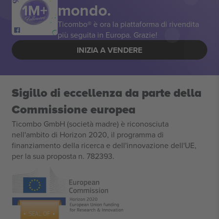
mondo.
Ticombo® è ora la piattaforma di rivendita
più seguita in Europa. Grazie!
INIZIA A VENDERE
Sigillo di eccellenza da parte della
Commissione europea
Ticombo GmbH (società madre) è riconosciuta
nell'ambito di Horizon 2020, il programma di
finanziamento della ricerca e dell'innovazione dell'UE,
per la sua proposta n. 782393.