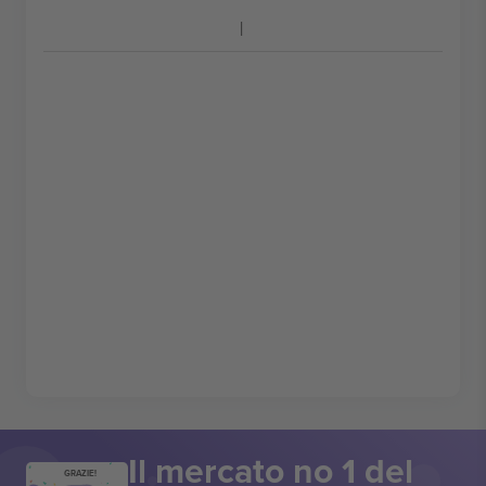
Il mercato no 1 del
GRAZIE!