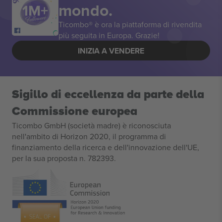
mondo.
Ticombo® è ora la piattaforma di rivendita
più seguita in Europa. Grazie!
INIZIA A VENDERE
Sigillo di eccellenza da parte della
Commissione europea
Ticombo GmbH (società madre) è riconosciuta
nell'ambito di Horizon 2020, il programma di
finanziamento della ricerca e dell'innovazione dell'UE,
per la sua proposta n. 782393.