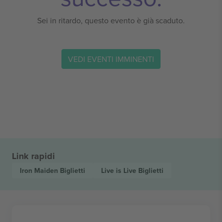
Sei in ritardo, questo evento è già scaduto.
VEDI EVENTI IMMINENTI
Link rapidi
Iron Maiden
Biglietti
Live is Live
Biglietti