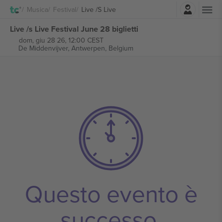
Accesso
Musica
Festival
Live /s Live
Live /s Live Festival June 28 biglietti
dom, giu 28 26, 12:00 CEST
De Middenvijver,
Antwerpen, Belgium
Questo evento è
successo.