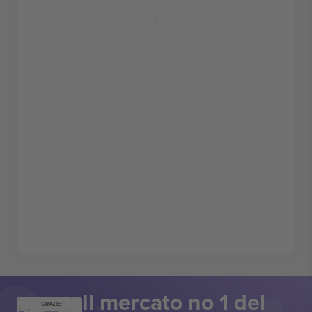
Il mercato no 1 del
GRAZIE!