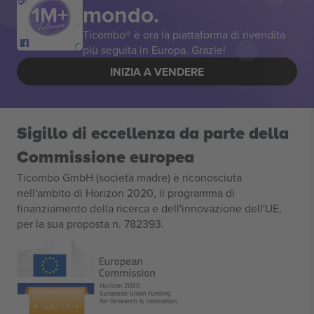
mondo.
Ticombo® è ora la piattaforma di rivendita
più seguita in Europa. Grazie!
INIZIA A VENDERE
Sigillo di eccellenza da parte della
Commissione europea
Ticombo GmbH (società madre) è riconosciuta
nell'ambito di Horizon 2020, il programma di
finanziamento della ricerca e dell'innovazione dell'UE,
per la sua proposta n. 782393.