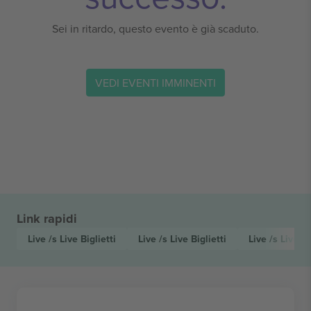
Sei in ritardo, questo evento è già scaduto.
VEDI EVENTI IMMINENTI
Link rapidi
Live /s Live
Biglietti
Live /s Live
Biglietti
Live /s Live F