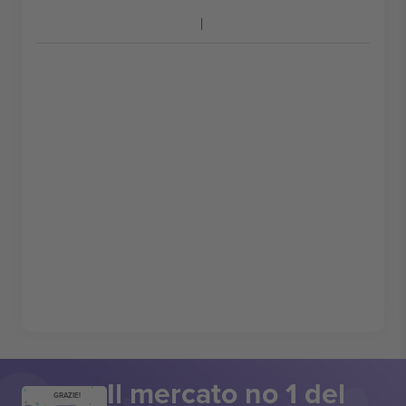
Il mercato no 1 del
GRAZIE!