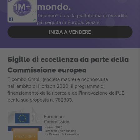
mondo.
Ticombo® è ora la piattaforma di rivendita
più seguita in Europa. Grazie!
INIZIA A VENDERE
Sigillo di eccellenza da parte della
Commissione europea
Ticombo GmbH (società madre) è riconosciuta
nell'ambito di Horizon 2020, il programma di
finanziamento della ricerca e dell'innovazione dell'UE,
per la sua proposta n. 782393.