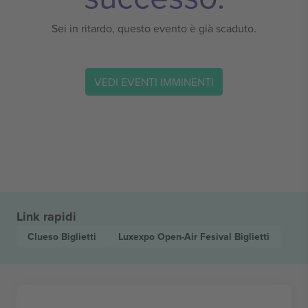
Sei in ritardo, questo evento è già scaduto.
VEDI EVENTI IMMINENTI
Link rapidi
Clueso
Biglietti
Luxexpo Open-Air Fesival
Biglietti