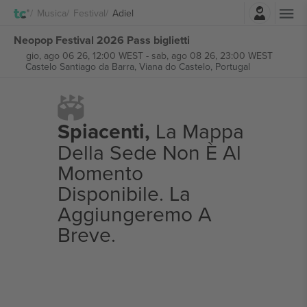
Accesso
Musica
Festival
Adiel
Neopop Festival 2026 Pass biglietti
gio, ago 06 26, 12:00 WEST
-
sab, ago 08 26, 23:00 WEST
Castelo Santiago da Barra,
Viana do Castelo, Portugal
Spiacenti,
La Mappa
Della Sede Non È Al
Momento
Disponibile. La
Aggiungeremo A
Breve.