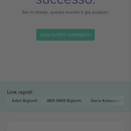
Sei in ritardo, questo evento è già scaduto.
VEDI EVENTI IMMINENTI
Link rapidi
Adiel
Biglietti
BEN SIMS
Biglietti
Daria Kolosova
Biglie