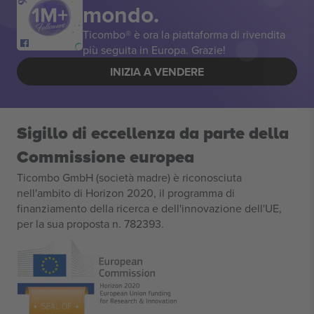
mondo.
Ticombo® è ora la piattaforma di rivendita
più seguita in Europa. Grazie!
INIZIA A VENDERE
Sigillo di eccellenza da parte della
Commissione europea
Ticombo GmbH (società madre) è riconosciuta
nell'ambito di Horizon 2020, il programma di
finanziamento della ricerca e dell'innovazione dell'UE,
per la sua proposta n. 782393.