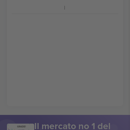
Il mercato no 1 del
GRAZIE!