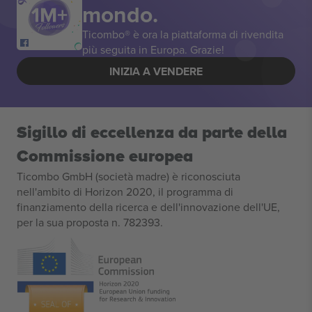
mondo.
Ticombo® è ora la piattaforma di rivendita
più seguita in Europa. Grazie!
INIZIA A VENDERE
Sigillo di eccellenza da parte della
Commissione europea
Ticombo GmbH (società madre) è riconosciuta
nell'ambito di Horizon 2020, il programma di
finanziamento della ricerca e dell'innovazione dell'UE,
per la sua proposta n. 782393.