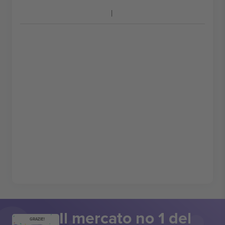
Il mercato no 1 del
GRAZIE!