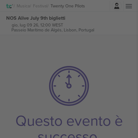
Accesso
Musica
Festival
Twenty One Pilots
NOS Alive July 9th biglietti
gio, lug 09 26, 12:00 WEST
Passeio Marítimo de Algés,
Lisbon, Portugal
Questo evento è
successo.