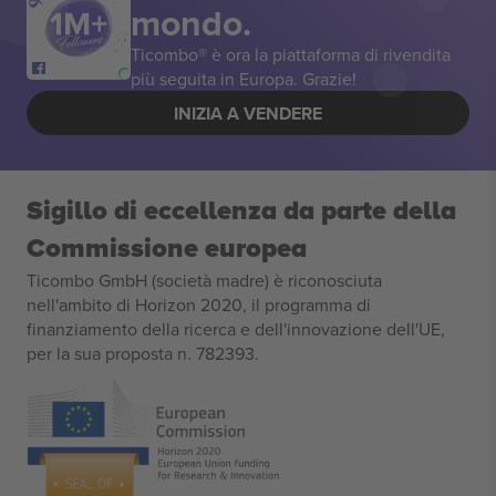
mondo.
Ticombo® è ora la piattaforma di rivendita
più seguita in Europa. Grazie!
INIZIA A VENDERE
Sigillo di eccellenza da parte della
Commissione europea
Ticombo GmbH (società madre) è riconosciuta
nell'ambito di Horizon 2020, il programma di
finanziamento della ricerca e dell'innovazione dell'UE,
per la sua proposta n. 782393.