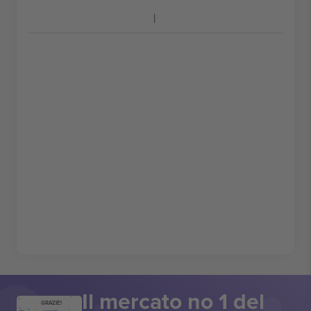
Il mercato no 1 del
GRAZIE!