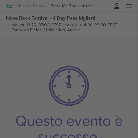
Accesso
Musica
Festival
Bring Me The Horizon
Nova Rock Festival - 4 Day Pass biglietti
gio, giu 11 26, 07:00 CEST
-
dom, giu 14 26, 23:00 CEST
Pannonia Fields,
Nickelsdorf, Austria
Questo evento è
successo.