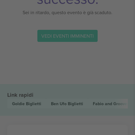
Sei in ritardo, questo evento è già scaduto.
VEDI EVENTI IMMINENTI
Link rapidi
Goldie
Biglietti
Ben Ufo
Biglietti
Fabio and Grooverid