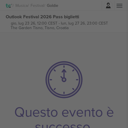
Accesso
Musica
Festival
Goldie
Outlook Festival 2026 Pass biglietti
gio, lug 23 26, 12:00 CEST
-
lun, lug 27 26, 23:00 CEST
The Garden Tisno,
Tisno, Croatia
Questo evento è
successo.