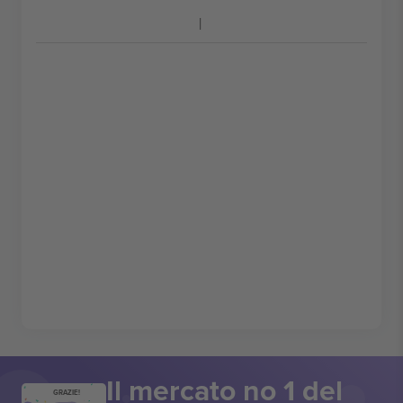
Il mercato no 1 del
GRAZIE!