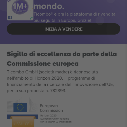
mondo.
Ticombo® è ora la piattaforma di rivendita
più seguita in Europa. Grazie!
INIZIA A VENDERE
Sigillo di eccellenza da parte della
Commissione europea
Ticombo GmbH (società madre) è riconosciuta
nell'ambito di Horizon 2020, il programma di
finanziamento della ricerca e dell'innovazione dell'UE,
per la sua proposta n. 782393.