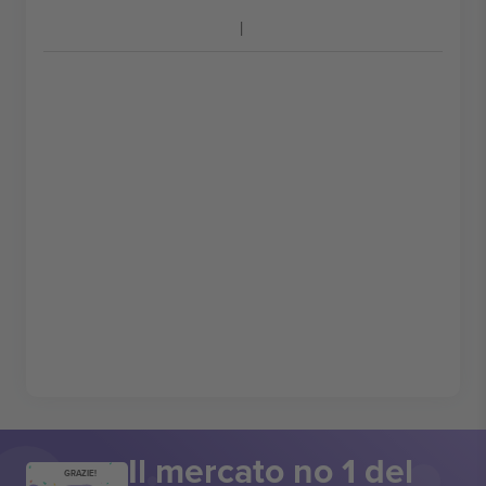
Il mercato no 1 del
GRAZIE!