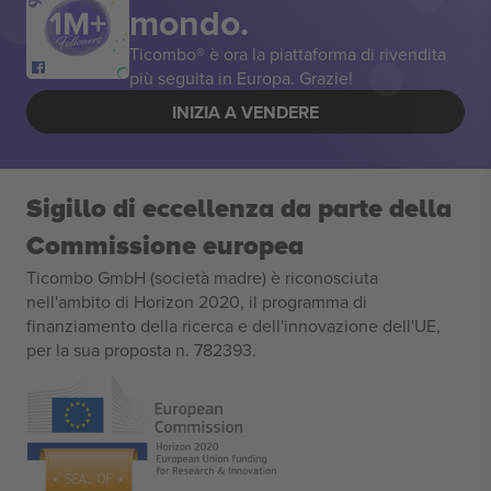
mondo.
Ticombo® è ora la piattaforma di rivendita
più seguita in Europa. Grazie!
INIZIA A VENDERE
Sigillo di eccellenza da parte della
Commissione europea
Ticombo GmbH (società madre) è riconosciuta
nell'ambito di Horizon 2020, il programma di
finanziamento della ricerca e dell'innovazione dell'UE,
per la sua proposta n. 782393.