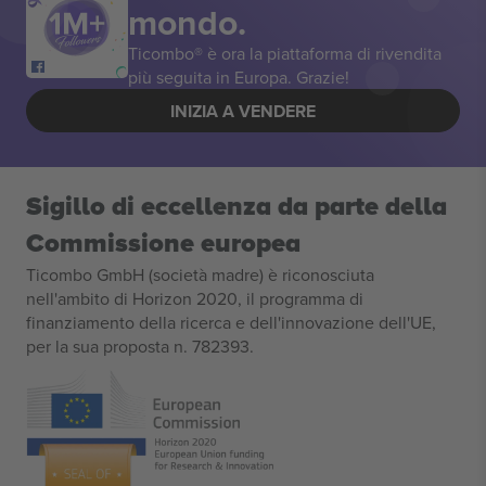
mondo.
Ticombo® è ora la piattaforma di rivendita
più seguita in Europa. Grazie!
INIZIA A VENDERE
Sigillo di eccellenza da parte della
Commissione europea
Ticombo GmbH (società madre) è riconosciuta
nell'ambito di Horizon 2020, il programma di
finanziamento della ricerca e dell'innovazione dell'UE,
per la sua proposta n. 782393.