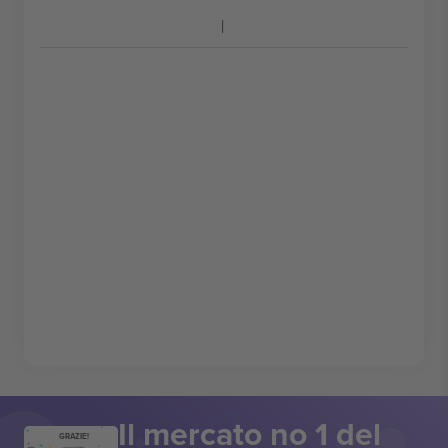
Il mercato no 1 del
GRAZIE!