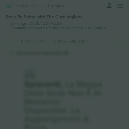
Accesso
Musica
Festival
The Cure
Rock En Seine with The Cure biglietti
dom, ago 30 26, 12:00 CEST
Domaine National de Saint-Cloud,
Saint-Cloud, Francia
$
675
-
1.571
Tutti i venditori (3)
Ammissione generale (3)
Spiacenti,
La Mappa
Della Sede Non È Al
Momento
Disponibile. La
Aggiungeremo A
Breve.