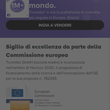
mondo.
Ticombo® è ora la piattaforma di rivendita
più seguita in Europa. Grazie!
INIZIA A VENDERE
Sigillo di eccellenza da parte della
Commissione europea
Ticombo GmbH (società madre) è riconosciuta
nell'ambito di Horizon 2020, il programma di
finanziamento della ricerca e dell'innovazione dell'UE,
per la sua proposta n. 782393.