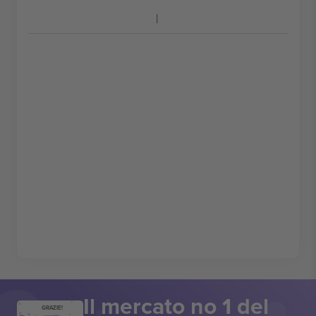
Il mercato no 1 del
GRAZIE!