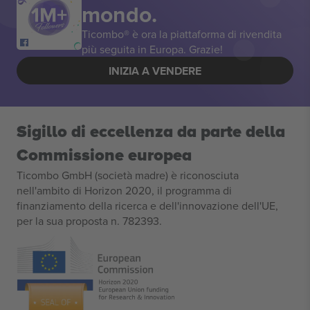
mondo.
Ticombo® è ora la piattaforma di rivendita
più seguita in Europa. Grazie!
INIZIA A VENDERE
Sigillo di eccellenza da parte della
Commissione europea
Ticombo GmbH (società madre) è riconosciuta
nell'ambito di Horizon 2020, il programma di
finanziamento della ricerca e dell'innovazione dell'UE,
per la sua proposta n. 782393.