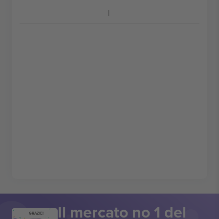
Il mercato no 1 del
GRAZIE!