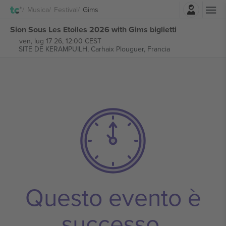
Accesso
Musica
Festival
Gims
Sion Sous Les Etoiles 2026 with Gims biglietti
ven, lug 17 26, 12:00 CEST
SITE DE KERAMPUILH,
Carhaix Plouguer, Francia
Questo evento è
successo.