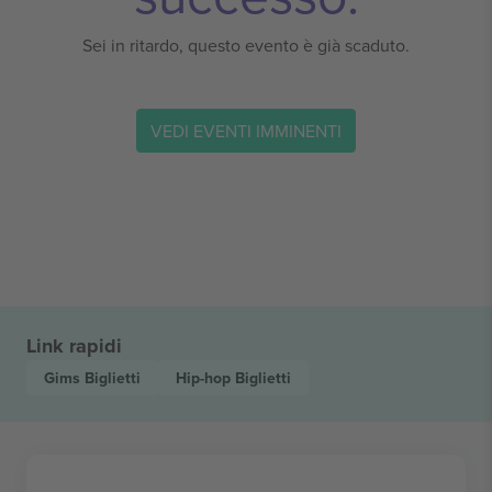
Sei in ritardo, questo evento è già scaduto.
VEDI EVENTI IMMINENTI
Link rapidi
Gims
Biglietti
Hip-hop
Biglietti