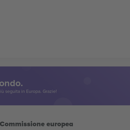
mondo.
iù seguita in Europa. Grazie!
la Commissione europea