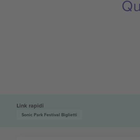
Qu
Link rapidi
Sonic Park Festival
Biglietti