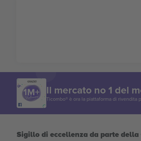
GRAZIE!
Il mercato no 1 del 
Ticombo® è ora la piattaforma di rivendita p
Sigillo di eccellenza da parte del