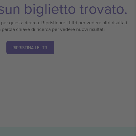
un biglietto trovato.
er questa ricerca. Ripristinare i filtri per vedere altri risultati
 parola chiave di ricerca per vedere nuovi risultati
RIPRISTINA I FILTRI