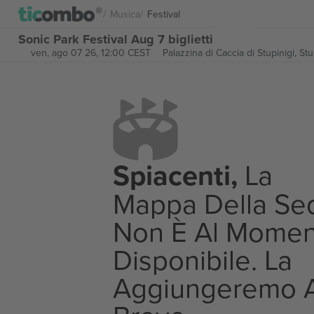
Musica
Festival
Sonic Park Festival Aug 7 biglietti
ven, ago 07 26, 12:00 CEST
Palazzina di Caccia di Stupinigi,
Stup
Spiacenti,
La
Mappa Della Se
Non È Al Momen
Disponibile. La
Aggiungeremo 