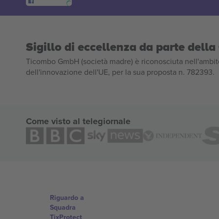
Sigillo di eccellenza da parte del
Ticombo GmbH (società madre) è riconosciuta nell'ambito
dell'innovazione dell'UE, per la sua proposta n. 782393.
Come visto al telegiornale
Riguardo a
Squadra
TixProtect