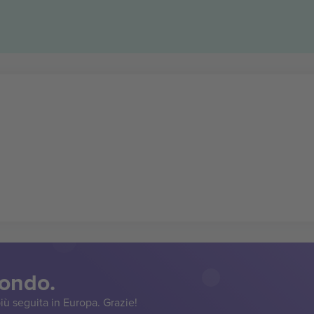
mondo.
iù seguita in Europa. Grazie!