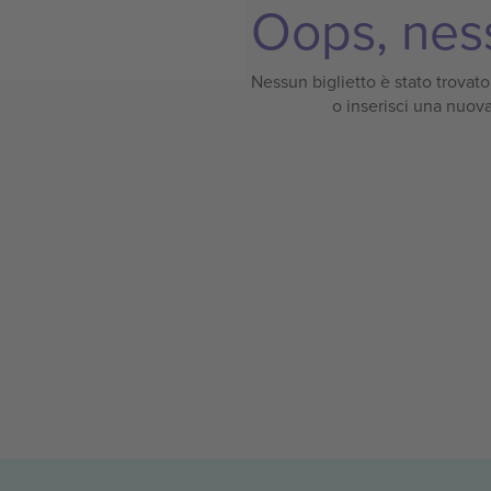
Oops, ness
Nessun biglietto è stato trovato p
o inserisci una nuova