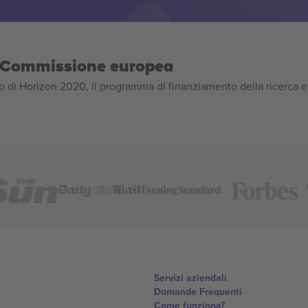
la Commissione europea
 di Horizon 2020, il programma di finanziamento della ricerca e
Servizi aziendali
Domande Frequenti
Come funziona?