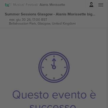
Accesso
Musica
Festival
Alanis Morissette
Summer Sessions Glasgow - Alanis Morissette biglietti
mar, giu 30 26, 17:00 BST
Bellahouston Park,
Glasgow, United Kingdom
Questo evento è
successo.