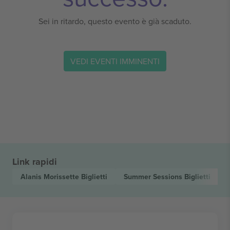
Sei in ritardo, questo evento è già scaduto.
VEDI EVENTI IMMINENTI
Link rapidi
Alanis Morissette
Biglietti
Summer Sessions
Biglietti