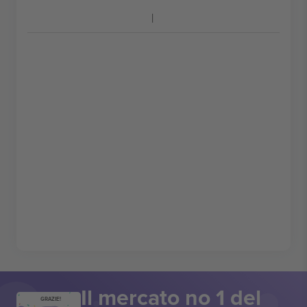
Il mercato no 1 del
GRAZIE!