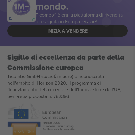
mondo.
Ticombo® è ora la piattaforma di rivendita
più seguita in Europa. Grazie!
INIZIA A VENDERE
Sigillo di eccellenza da parte della
Commissione europea
Ticombo GmbH (società madre) è riconosciuta
nell'ambito di Horizon 2020, il programma di
finanziamento della ricerca e dell'innovazione dell'UE,
per la sua proposta n. 782393.