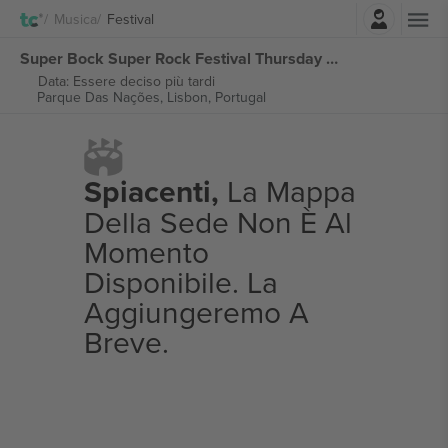
Accesso
Musica
Festival
Super Bock Super Rock Festival Thursday Ticket biglietti
Data: Essere deciso più tardi
Parque Das Nações,
Lisbon, Portugal
Spiacenti,
La Mappa
Della Sede Non È Al
Momento
Disponibile. La
Aggiungeremo A
Breve.