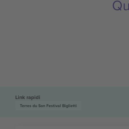
Qu
Link rapidi
Terres du Son Festival
Biglietti