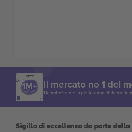
GRAZIE!
Il mercato no 1 del 
Ticombo® è ora la piattaforma di rivendita p
Sigillo di eccellenza da parte del