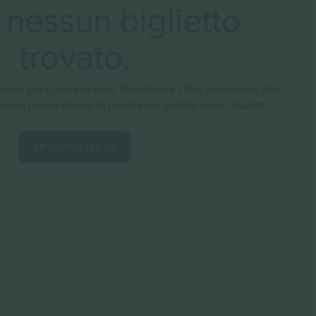
nessun biglietto
trovato.
vato per questa ricerca. Ripristinare i filtri per vedere altri
 nuova parola chiave di ricerca per vedere nuovi risultati
RIPRISTINA I FILTRI