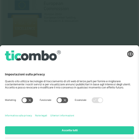
Come visto al telegiornale