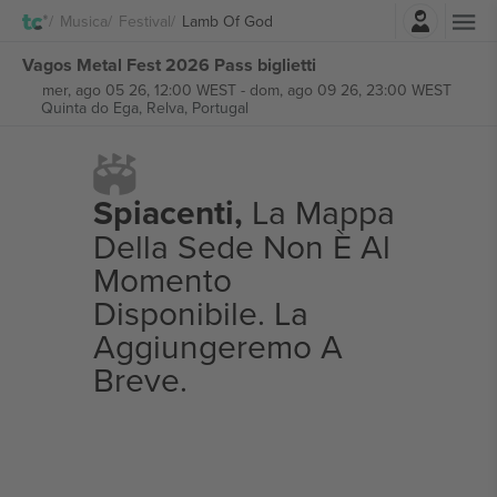
Accesso
Musica
Festival
Lamb Of God
Vagos Metal Fest 2026 Pass biglietti
mer, ago 05 26, 12:00 WEST
-
dom, ago 09 26, 23:00 WEST
Quinta do Ega,
Relva, Portugal
Spiacenti,
La Mappa
Della Sede Non È Al
Momento
Disponibile. La
Aggiungeremo A
Breve.