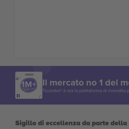
GRAZIE!
Il mercato no 1 del 
Ticombo® è ora la piattaforma di rivendita p
Sigillo di eccellenza da parte del