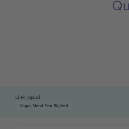
Qu
Link rapidi
Vagos Metal Fest
Biglietti